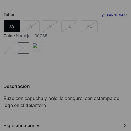
Talle
:
Guía de talles
XS
S
M
L
XL
Color
:
Naranja - 00035
Descripción
Buzo con capucha y bolsillo canguro, con estampa de
logo en el delantero
Especificaciones