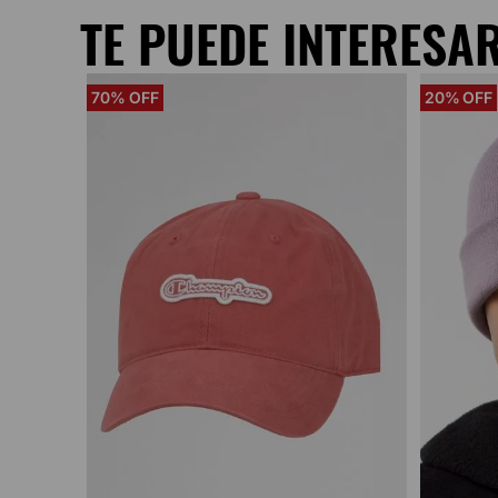
TE PUEDE INTERESA
70%
20%