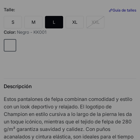
Talle
:
Guía de talles
S
M
L
XL
XXL
Color
:
Negro - KK001
Descripción
Estos pantalones de felpa combinan comodidad y estilo
con un look deportivo y relajado. El logotipo de
Champion en estilo cursiva a lo largo de la pierna les da
un toque icónico, mientras que el tejido de felpa de 280
g/m² garantiza suavidad y calidez. Con puños
acanalados y cintura elástica, son ideales para el tiempo