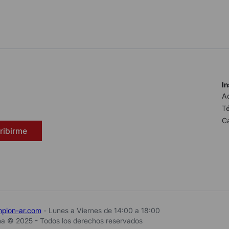
In
A
Té
C
ribirme
mpion-ar.com
- Lunes a Viernes de 14:00 a 18:00
a © 2025 - Todos los derechos reservados