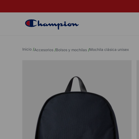
VER PROMOCIONES BANCARIAS
mochila clásica unisex
accesorios
bolsos y mochilas