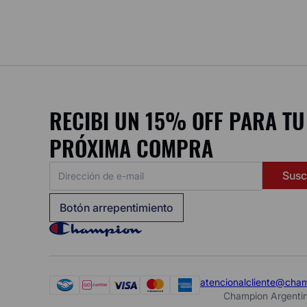
RECIBI UN 15% OFF PARA TU
PRÓXIMA COMPRA
Susc
Botón arrepentimiento
atencionalcliente@cha
Champion Argentin