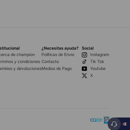
stitucional
¿Necesitas ayuda?
Social
cerca de champion
Politicas de Envio
Instagram
rminos y condiciones
Contacto
Tik Tok
ambios y devoluciones
Medios de Pago
Youtube
X