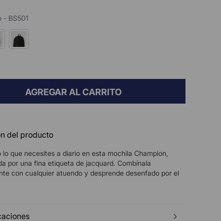
o - BS501
AGREGAR AL CARRITO
n del producto
 lo que necesites a diario en esta mochila Champion,
da por una fina etiqueta de jacquard. Combínala
nte con cualquier atuendo y desprende desenfado por el
caciones