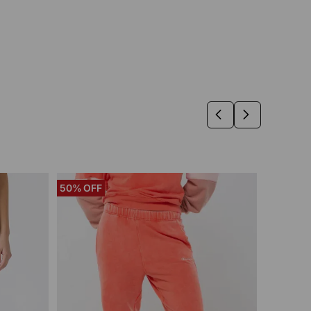
50%
20%