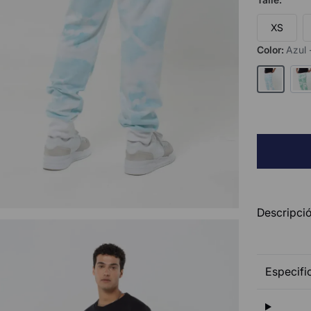
XS
Color
:
Azul
Descripció
Especifi