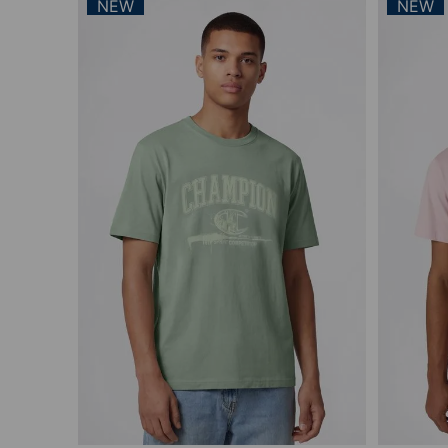
NEW
NEW
Vista rápida