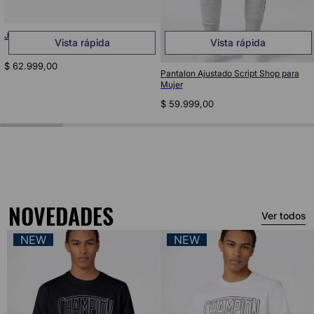
Jogger Script Shop Para Hombre
Vista rápida
Vista rápida
$
62
.
999
,
00
Pantalon Ajustado Script Shop para
Mujer
$
59
.
999
,
00
NOVEDADES
Ver todos
NEW
NEW