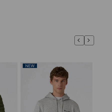
NEW
30%