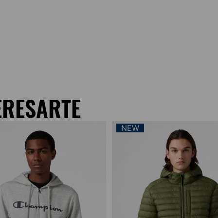
ERESARTE
NEW