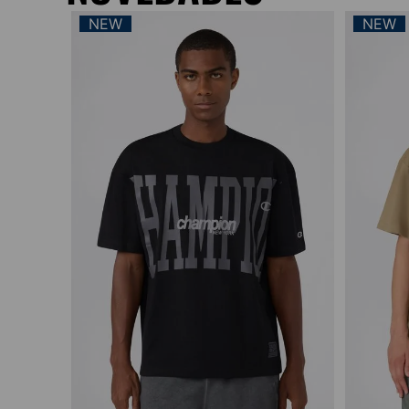
NEW
Vista rápida