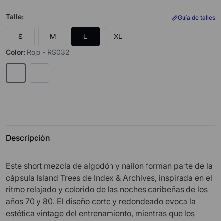
Talle
:
Guía de talles
S
M
L
XL
Color
:
Rojo - RS032
Descripción
Este short mezcla de algodón y nailon forman parte de la
cápsula Island Trees de Index & Archives, inspirada en el
ritmo relajado y colorido de las noches caribeñas de los
años 70 y 80. El diseño corto y redondeado evoca la
estética vintage del entrenamiento, mientras que los